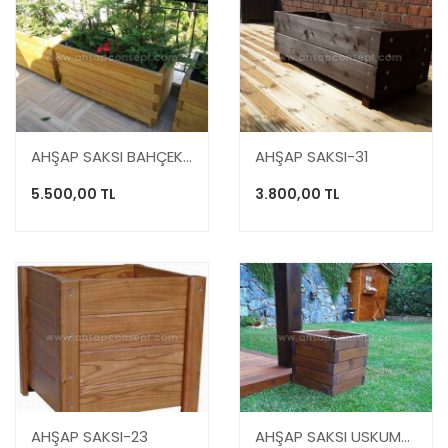
AHŞAP SAKSI BAHÇEKÖY
AHŞAP SAKSI-31
5.500,00 TL
3.800,00 TL
AHŞAP SAKSI-23
AHŞAP SAKSI USKUMRUKÖY