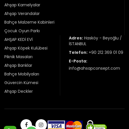
Ahşap Kamelyalar
Ahşap Verandalar
Bahçe Malzeme Kabinleri
Çocuk Oyun Parkı
Adres:
Hasköy - Beyoğlu /
AHŞAP KEDİ EVİ
İSTANBUL
Ahşap Köpek Kulübesi
Telefon:
+90 212 369 01 09
Piknik Masaları
E-Posta:
Ahşap Banklar
info@ahsapconsept.com
Bahçe Mobilyaları
Güvercin Kümesi
Ahşap Deckler