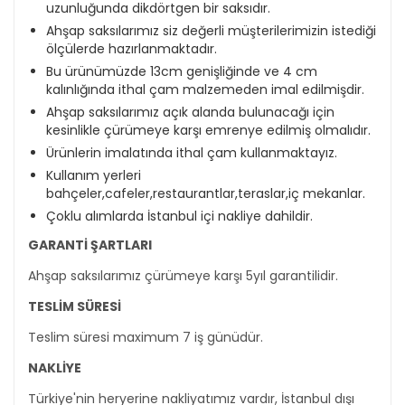
uzunluğunda dikdörtgen bir saksıdır.
Ahşap saksılarımız siz değerli müşterilerimizin istediği
ölçülerde hazırlanmaktadır.
Bu ürünümüzde 13cm genişliğinde ve 4 cm
kalınlığında ithal çam malzemeden imal edilmişdir.
Ahşap saksılarımız açık alanda bulunacağı için
kesinlikle çürümeye karşı emrenye edilmiş olmalıdır.
Ürünlerin imalatında ithal çam kullanmaktayız.
Kullanım yerleri
bahçeler,cafeler,restaurantlar,teraslar,iç mekanlar.
Çoklu alımlarda İstanbul içi nakliye dahildir.
GARANTİ ŞARTLARI
Ahşap saksılarımız çürümeye karşı 5yıl garantilidir.
TESLİM SÜRESİ
Teslim süresi maximum 7 iş günüdür.
NAKLİYE
Türkiye'nin heryerine nakliyatımız vardır, İstanbul dışı