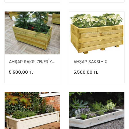
AHŞAP SAKSI ZEKERİYAKÖY
AHŞAP SAKSI -10
5.500,00 TL
5.500,00 TL