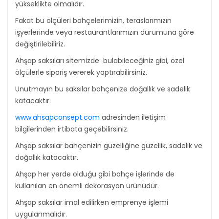
yükseklikte olmalıdır.
Fakat bu ölçüleri bahçelerimizin, teraslarımızın
işyerlerinde veya restaurantlarımızın durumuna göre
değiştirilebiliriz.
Ahşap saksıları sitemizde bulabileceğiniz gibi, özel
ölçülerle sipariş vererek yaptırabilirsiniz.
Unutmayın bu saksılar bahçenize doğallık ve sadelik
katacaktır.
www.ahsapconsept.com
adresinden iletişim
bilgilerinden irtibata geçebilirsiniz.
Ahşap saksılar bahçenizin güzelliğine güzellik, sadelik ve
doğallık katacaktır.
Ahşap her yerde olduğu gibi bahçe işlerinde de
kullanılan en önemli dekorasyon ürünüdür.
Ahşap saksılar imal edilirken emprenye işlemi
uygulanmalıdır.