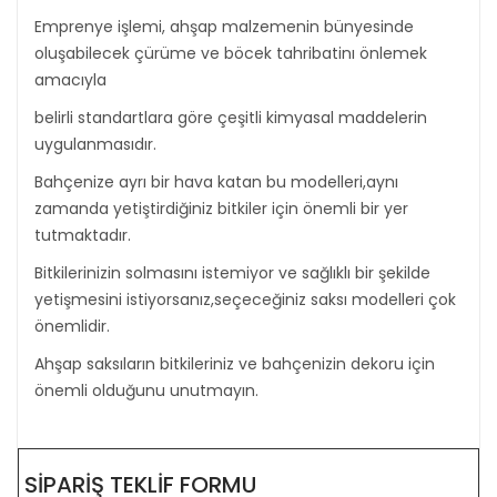
Emprenye işlemi, ahşap malzemenin bünyesinde
oluşabilecek çürüme ve böcek tahribatinı önlemek
amacıyla
belirli standartlara göre çeşitli kimyasal maddelerin
uygulanmasıdır.
Bahçenize ayrı bir hava katan bu modelleri,aynı
zamanda yetiştirdiğiniz bitkiler için önemli bir yer
tutmaktadır.
Bitkilerinizin solmasını istemiyor ve sağlıklı bir şekilde
yetişmesini istiyorsanız,seçeceğiniz saksı modelleri çok
önemlidir.
Ahşap saksıların bitkileriniz ve bahçenizin dekoru için
önemli olduğunu unutmayın.
SIPARIŞ TEKLIF FORMU